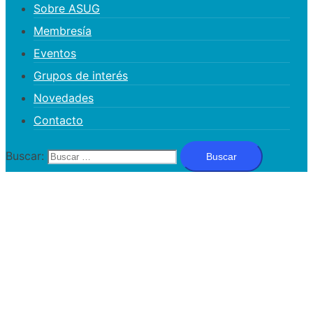
Sobre ASUG
Membresía
Eventos
Grupos de interés
Novedades
Contacto
Buscar: