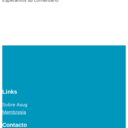
Esperamos su comentario
Links
Sobre Asug
Membresía
Contacto