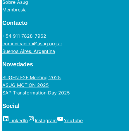
Sobre Asug
Membresía
Contacto
+54 911 7828-7962
comunicacion@asug.org.ar
Buenos Aires, Argentina
Novedades
SUGEN F2F Meeting 2025
ASUG MOTION 2025
SAP Transformation Day 2025
Social
LinkedIn
Instagram
YouTube