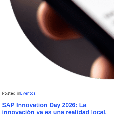
Posted in
Eventos
SAP Innovation Day 2026: La
innovación ya es una realidad local.