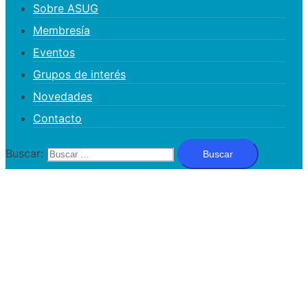
Sobre ASUG
Membresía
Eventos
Grupos de interés
Novedades
Contacto
Buscar: