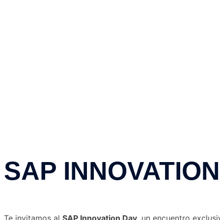
SAP INNOVATION
Te invitamos al
SAP Innovation Day
, un encuentro exclusi