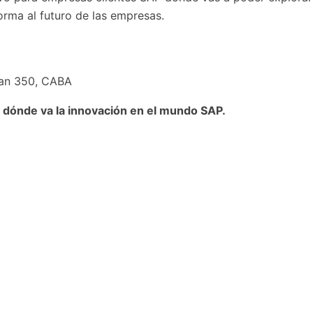
orma al futuro de las empresas.
uan 350, CABA
a dónde va la innovación en el mundo SAP.