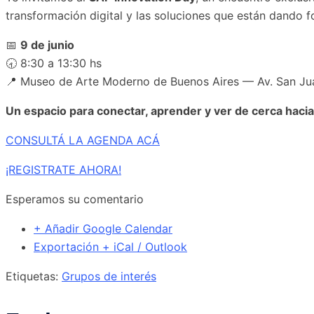
transformación digital y las soluciones que están dando f
📅
9 de junio
🕣 8:30 a 13:30 hs
📍 Museo de Arte Moderno de Buenos Aires — Av. San J
Un espacio para conectar, aprender y ver de cerca haci
CONSULTÁ LA AGENDA ACÁ
¡REGISTRATE AHORA!
Esperamos su comentario
+ Añadir Google Calendar
Exportación + iCal / Outlook
Etiquetas:
Grupos de interés