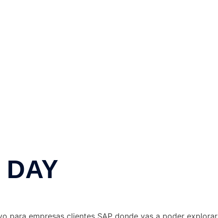
 DAY
vo para empresas clientes SAP donde vas a poder explorar la