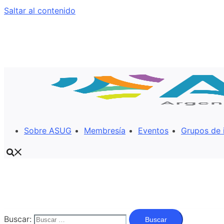
Saltar al contenido
Sobre ASUG
Membresía
Eventos
Grupos de 
Buscar: