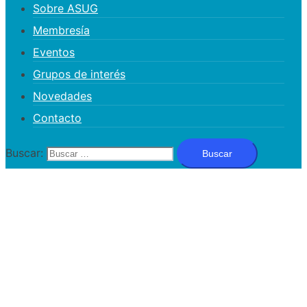
Sobre ASUG
Membresía
Eventos
Grupos de interés
Novedades
Contacto
Buscar: